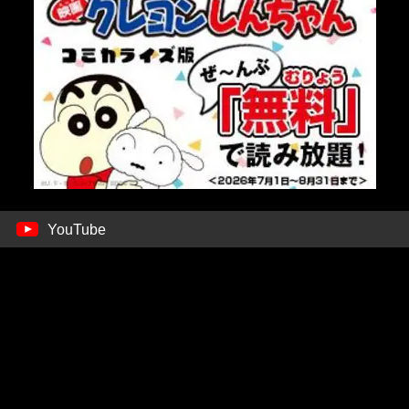
YouTube