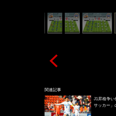
関連記事
J1昇格争い
サッカー」