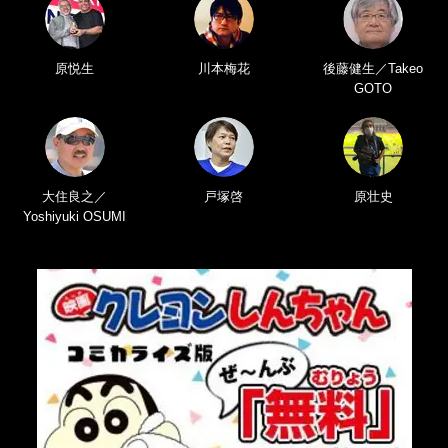
原悦生
川本梅花
後藤健生／Takeo
GOTO
大住良之／
戸塚啓
原壮史
Yoshiyuki OSUMI