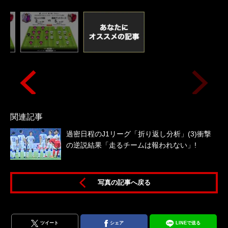
関連記事
過密日程のJ1リーグ「折り返し分析」(3)衝撃
の逆説結果「走るチームは報われない」!
写真の記事へ戻る
ツイート
シェア
LINEで送る