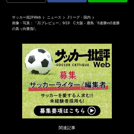
サッカー批評Web
ニュース
Jリーグ・国内
画像・写真：「J1プレビュー」9/19 C大阪－鹿島「6連勝vs5連勝
の真っ向勝負!」
関連記事