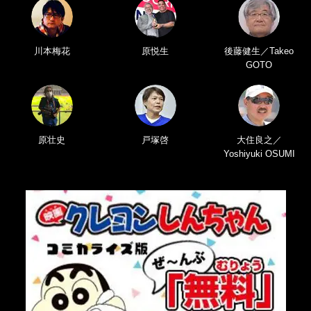
川本梅花
原悦生
後藤健生／Takeo
GOTO
原壮史
戸塚啓
大住良之／
Yoshiyuki OSUMI