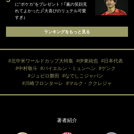
に“ポケカ”をプレゼント！｢薫の笑顔見
れてよかった｣｢大喜びのリュテル可愛
すぎ｣
ランキングをもっと見る
#北中米ワールドカップ大特集
#伊東純也
#日本代表
#中村敬斗
#バイエルン・ミュンヘン
#ゲンク
#ジュビロ磐田
#なでしこジャパン
#川崎フロンターレ
#マルク・ククレジャ
著者紹介