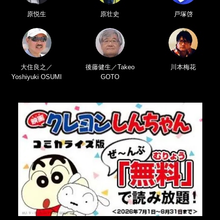
原悦生
原壮史
戸塚啓
大住良之／
後藤健生／Takeo
川本梅花
Yoshiyuki OSUMI
GOTO