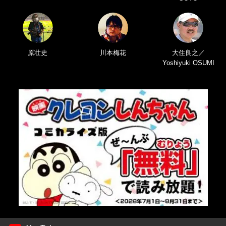
原壮史
川本梅花
大住良之／
Yoshiyuki OSUMI