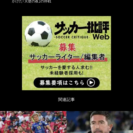
かけた｢天使の夜｣の停戦
関連記事