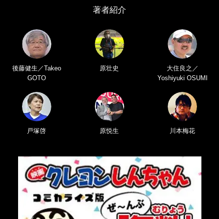
著者紹介
後藤健生／Takeo
原壮史
大住良之／
GOTO
Yoshiyuki OSUMI
戸塚啓
原悦生
川本梅花