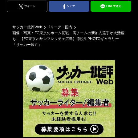
ツイート
シェア
LINEで送る
サッカー批評Web
Jリーグ・国内
画像・写真：FC東京のホーム初戦、両チームの新加入選手が大活躍
も…【FC東京vsサンフレッチェ広島】原悦生PHOTOギャラリー
「サッカー遠近」