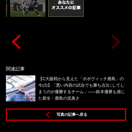
関連記事
【C大阪戦から見えた「ポポヴィッチ鹿島」の
今(2)】「悪い内容の試合でも勝ち点3にしてし
まうのが優勝するチーム」――鈴木優磨も感じ
た新生・鹿島の泥臭さ
分
写真の記事へ戻る