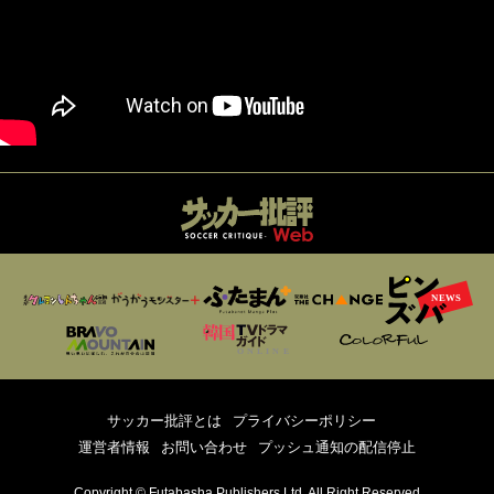
サッカー批評とは
プライバシーポリシー
運営者情報
お問い合わせ
プッシュ通知の配信停止
Copyright © Futabasha Publishers Ltd. All Right Reserved