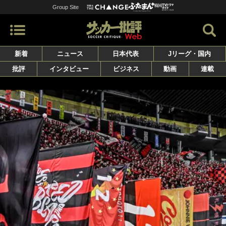
Group Site
新着
ニュース
日本代表
Jリーグ・国内
批評
インタビュー
ビジネス
動画
連載