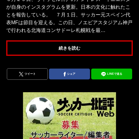
が自身のインスタグラムを更新。日本の文化に触れたこ
とを報告している。 ７月１日、サッカー元スペイン代
表MFは節目を迎える。この日、ノエビアスタジアム神戸
で行われる北海道コンサドーレ札幌戦を最…
続きを読む
ツイート
シェア
LINEで送る