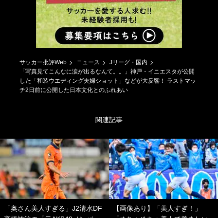
サッカー批評Web
ニュース
Jリーグ・国内
「写真見てこんなに涙が出るなんて。。」神戸・イニエスタが公開
した「和装ウエディング夫婦ショット」などが大反響！ ラストマッ
チ2日前に公開した日本文化とのふれあい
関連記事
「奥さん美人すぎる」J2清水DF
【画像あり】「美人すぎ！」