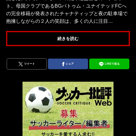
ト。母国クラブであるBGパトゥム・ユナイテッドFCへ
の完全移籍が発表されたチャナティップと夜の駐車場で
抱擁しながらの２人の笑顔は、多くの人に注目…
続きを読む
ツイート
シェア
LINEで送る