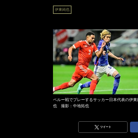
伊東純也
ペルー戦でプレーするサッカー日本代表の伊東
也 撮影：中地拓也
ツイート