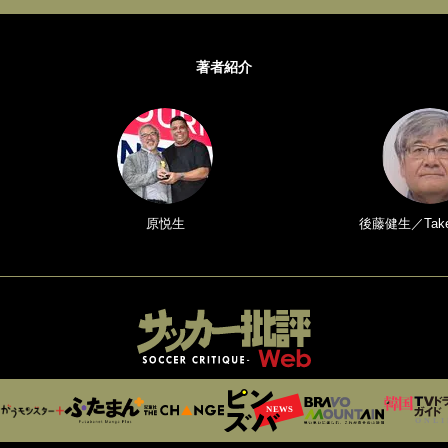
著者紹介
原悦生
後藤健生／Take