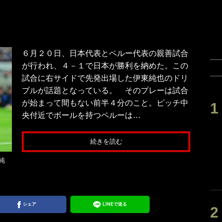
６月２０日、日本代表とペルー代表の親善試合
が行われ、４－１で日本が勝利を納めた。この
試合に右サイドで先発出場した伊東純也のドリ
ブルが話題となっている。 そのプレーは試合
が始まって間もない前半４分のこと。ピッチ中
央付近でボールを持つペルーは…
続きを読む
純
シェア
LINEで送る