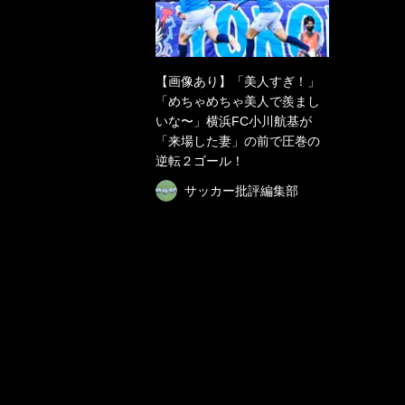
【画像あり】「美人すぎ！」
「めちゃめちゃ美人で羨まし
いな〜」横浜FC小川航基が
「来場した妻」の前で圧巻の
逆転２ゴール！
サッカー批評編集部