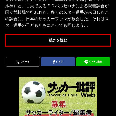
ル神戸と、古巣であるＦＣバルセロナによる親善試合が
国立競技場で行われた。多くのスター選手が来日したこ
の試合に、日本のサッカーファンが歓喜した。それはス
ター選手の子どもたちにとっても同じよう…
続きを読む
ツイート
シェア
LINEで送る