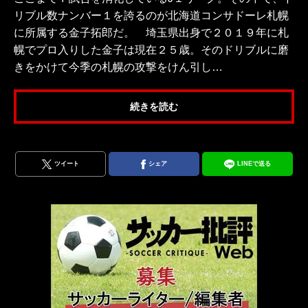
リブル数ナンバー１を誇るのが北海道コンサドーレ札幌
に所属する金子拓郎だ。 埼玉県出身で２０１９年に札
幌でプロ入りした金子は現在２５歳。そのドリブルに磨
きをかけて今季の札幌の攻撃をけん引し…
続きを読む
ツイート
シェア
LINEで送る