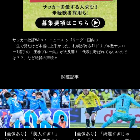
サッカー批評Web
ニュース
Jリーグ・国内
「生で見たけど本当に上手かった」札幌が誇るJ1ドリブル数ナンバ
ー1選手の「圧巻プレー集」が大反響！「代表に呼ばれてもいいので
は？？」など絶賛の声続々
関連記事
【画像あり】「美人すぎ！」
【画像あり】「綺麗すぎじゃ