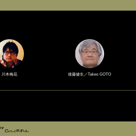
川本梅花
後藤健生／Takeo GOTO