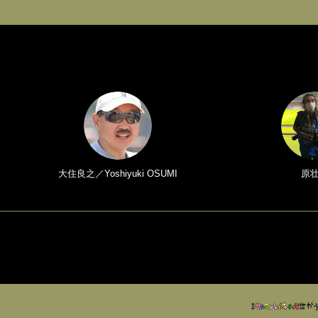
大住良之／Yoshiyuki OSUMI
原