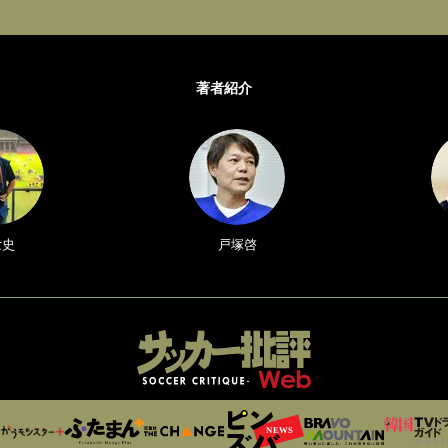
著者紹介
壮史
戸塚啓