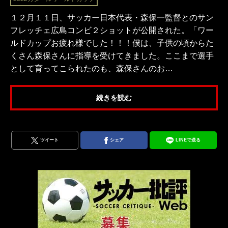
１２月１１日、サッカー日本代表・森保一監督とのサン
フレッチェ広島コンビ２ショットが公開された。「ワー
ルドカップお疲れ様でした！！！僕は、子供の頃からた
くさん森保さんに指導を受けてきました。ここまで選手
として育ってこられたのも、森保さんのお…
続きを読む
ツイート
シェア
LINEで送る