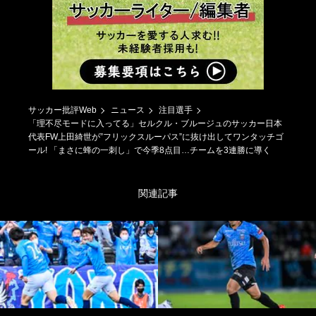
サッカー批評Web
ニュース
注目選手
「理不尽モードに入ってる」セルクル・ブルージュのサッカー日本
代表FW上田綺世が”フリックスルーパス”に抜け出してワンタッチゴ
ール! 「まさに蜂の一刺し」で今季8点目…チームを3連勝に導く
関連記事