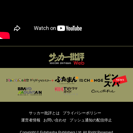
サッカー批評とは
プライバシーポリシー
運営者情報
お問い合わせ
プッシュ通知の配信停止
Copyright © Futabasha Publishers Ltd. All Right Reserved