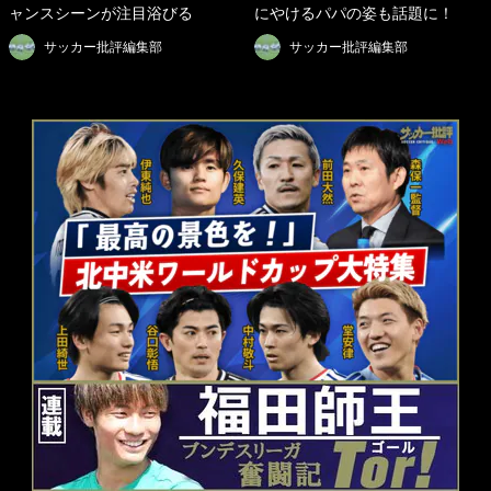
ャンスシーンが注目浴びる
にやけるパパの姿も話題に！
サッカー批評編集部
サッカー批評編集部