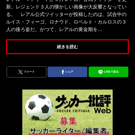
新。レジェンド３人の懐かしい画像が大反響となってい
る。 レアル公式ツイッターが投稿したのは、試合中の
ルイス・フィーゴ、ロナウド、ロベルト・カルロスの３
人の後ろ姿だ。かつて、レアルの黄金期を…
続きを読む
ツイート
シェア
LINEで送る