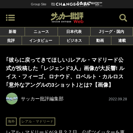
Group Site
新着
ニュース
日本代表
Jリーグ・国内
批評
インタビュー
ビジネス
動画
連載
｢彼らに戻ってきてほしい｣レアル・マドリード公
式が投稿した「レジェンド3人」画像が大反響! ル
イス・フィーゴ、ロナウド、ロベルト・カルロス
｢意外なアングルの3ショット｣とは?【画像】
サッカー批評編集部
2022.09.28
海外
レアル・マドリード
レアル・マドリードが９月２７日、公式ツイッターを更