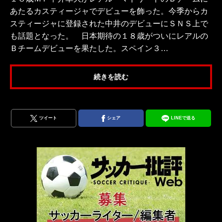
あたるカスティージャでデビューを飾った。今季からカ
スティージャに登録された中井のデビューにＳＮＳ上で
も話題となった。 日本期待の１８歳がついにレアルの
Ｂチームデビューを果たした。スペイン３…
続きを読む
ツイート
シェア
LINEで送る