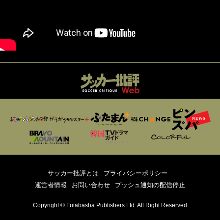
サッカー批評とは
プライバシーポリシー
運営者情報
お問い合わせ
プッシュ通知の配信停止
Copyright © Futabasha Publishers Ltd. All Right Reserved