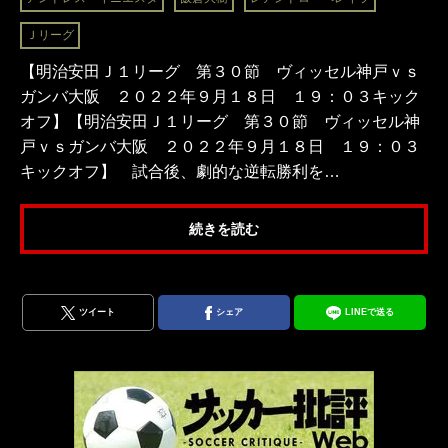
Ｊリーグ
【明治安田Ｊ１リーグ 第３０節 ヴィッセル神戸ｖｓ
ガンバ大阪 ２０２２年９月１８日 １９：０３キック
オフ】【明治安田Ｊ１リーグ 第３０節 ヴィッセル神
戸ｖｓガンバ大阪 ２０２２年９月１８日 １９：０３
キックオフ】 試合後、劇的な逆転勝利を…
続きを読む
ツイート
シェア
LINEで送る