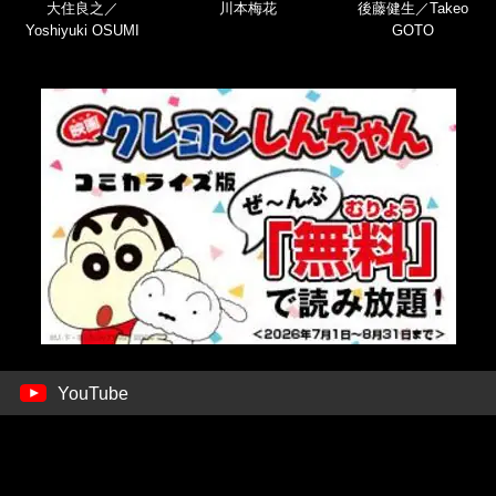
大住良之／
川本梅花
後藤健生／Takeo
Yoshiyuki OSUMI
GOTO
YouTube