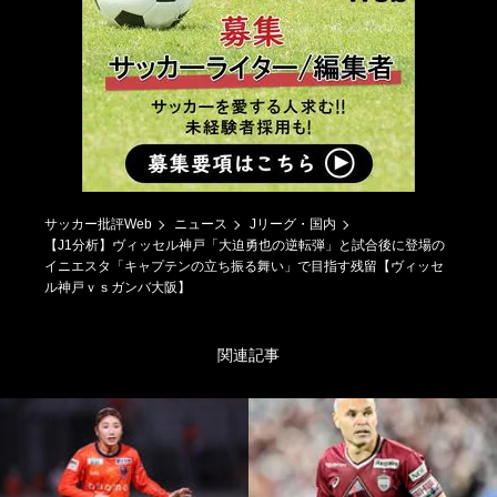
サッカー批評Web
ニュース
Jリーグ・国内
【J1分析】ヴィッセル神戸「大迫勇也の逆転弾」と試合後に登場の
イニエスタ「キャプテンの立ち振る舞い」で目指す残留【ヴィッセ
ル神戸ｖｓガンバ大阪】
関連記事