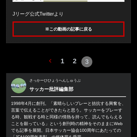
Jリーグ公式Twitterより
※この動画の記事に戻る
1
2
3
さっかーひひょうへんしゅうぶ
サッカー批評編集部
1998年4月に創刊。「素晴らしいプレーと拮抗する興奮を、
言葉で伝えることができたらと思う。サッカーをプレーす
る時、観戦する時と同様の情熱を持って、読んでもらえる
ことを願っている」という創刊時の精神をそのままにWeb
でも記事を展開。日本サッカー協会100周年にあたっての
「JFA100周年表彰」の媒体賞を受賞。