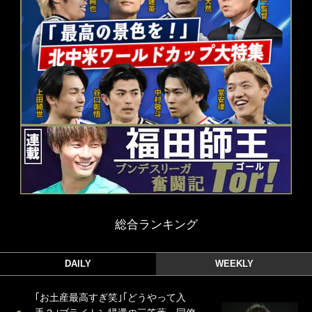
総合ランキング
DAILY
WEEKLY
｢お土産最高すぎ笑｣｢どうやって入