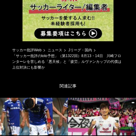
サッカー批評Web
ニュース
Jリーグ・国内
「サッカー批評のtoto予想」（第1322回）8月13・14日 川崎フロ
ンターレを苦しめる「悪天候」と「疲労」ルヴァンカップの代償は
上位対決にも影響か
関連記事