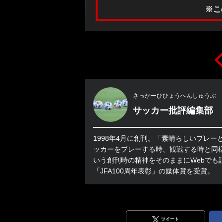
※こ
さっかーひひょうへんしゅうぶ
サッカー批評編集部
1998年4月に創刊。「素晴らしいプレ
ッカーをプレーする時、観戦する時と同
いう創刊時の精神をそのままにWebでも
「JFA100周年表彰」の媒体賞を受賞。
ツイート