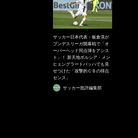
サッカー日本代表・板倉滉が
ブンデスリーガ開幕戦で「オ
ーバーヘッド同点弾をアシス
ト」！ 新天地ボルシア・メン
ヒェングラートバッハでも見
せつけた「攻撃的ＣＢの得点
センス」
サッカー批評編集部