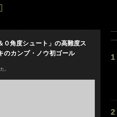
キ
＆０角度シュート」の高難度ス
キのカンプ・ノウ初ゴール
めた。