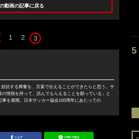
の動画の記事に戻る
1
2
3
ーと拮抗する興奮を、言葉で伝えることができたらと思う。サ
様の情熱を持って、読んでもらえることを願っている」と
記事を展開。日本サッカー協会100周年にあたっての
シェア
LINEで送る