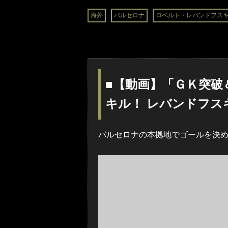
海外
バルセロナ
ロベルト・レバンドフス
■【動画】「ＧＫ突破
キル！ レバンドフス
バルセロナの本拠地でゴールを決