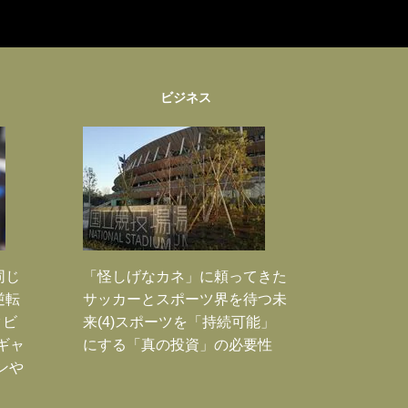
ビジネス
同じ
「怪しげなカネ」に頼ってきた
逆転
サッカーとスポーツ界を待つ未
タビ
来(4)スポーツを「持続可能」
ギャ
にする「真の投資」の必要性
ンや