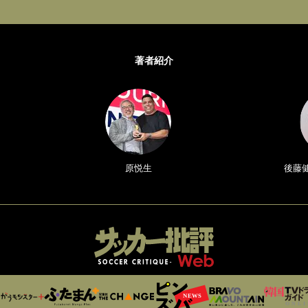
著者紹介
原悦生
後藤健