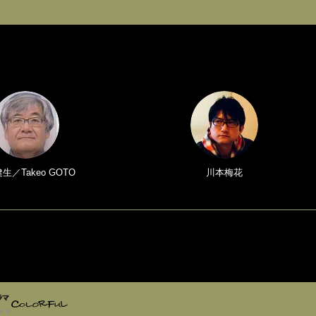
生／Takeo GOTO
川本梅花