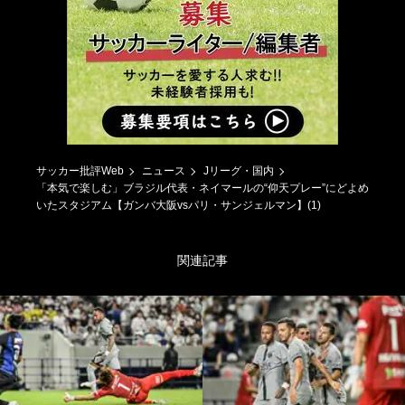
サッカー批評Web
ニュース
Jリーグ・国内
「本気で楽しむ」ブラジル代表・ネイマールの“仰天プレー”にどよめ
いたスタジアム【ガンバ大阪vsパリ・サンジェルマン】(1)
関連記事