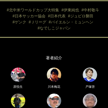
#北中米ワールドカップ大特集
#伊東純也
#中村敬斗
#日本サッカー協会
#日本代表
#ジュビロ磐田
#ゲンク
#Ｊリーグ
#バイエルン・ミュンヘン
#なでしこジャパン
著者紹介
原悦生
川本梅花
戸塚啓