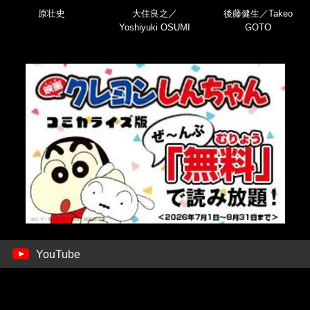
原壮史
大住良之／
後藤健生／Takeo
Yoshiyuki OSUMI
GOTO
YouTube