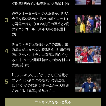
グ開幕｢初めての秋春制｣の大激論】(4)
W杯クオーター制への大反発か、FIFA
会長を追い詰めた｢欧州のボイコット｣
と再選の行方【FIFA3兆円の野望と2度
のオウンゴール、来年3月の会長選】
(3)
チョウ・キジェ就任レッズの吉凶、主
力流出が止まらない横浜FM、町田の補
強にアッパレ！ランコ京都は面白くな
る！【Jリーグ開幕｢初めての秋春制｣の
大激論】(3)
｢モデルやってる｣｢かっけぇ｣三笘薫が
ブライトン新ユニのモデルで完全復
活！“King”の帰還に｢チームから大歓迎
されてる｣｢元気な姿見れて…｣
ランキングをもっと見る