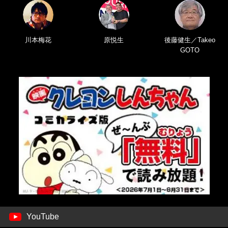
川本梅花
原悦生
後藤健生／Takeo
GOTO
YouTube