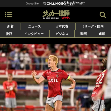
Group Site
新着
ニュース
日本代表
Jリーグ・国内
批評
インタビュー
ビジネス
動画
連載