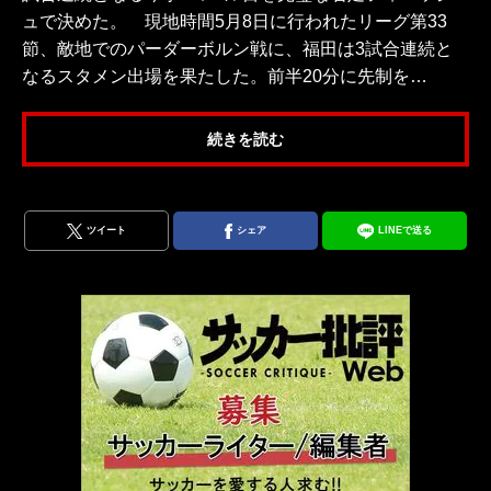
ュで決めた。 現地時間5月8日に行われたリーグ第33
節、敵地でのパーダーボルン戦に、福田は3試合連続と
なるスタメン出場を果たした。前半20分に先制を…
続きを読む
ツイート
シェア
LINEで送る