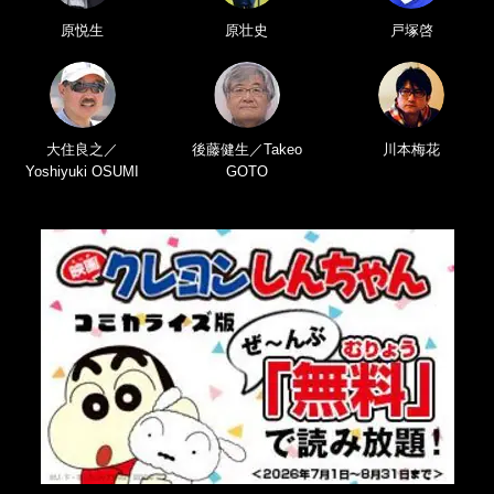
原悦生
原壮史
戸塚啓
大住良之／
後藤健生／Takeo
川本梅花
Yoshiyuki OSUMI
GOTO