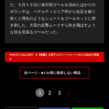
だ。５月１５日に来日初ゴールを決めたばかりの
ボランチは、ペナルティエリア外から右足を振り
抜くと弾丸のようなシュートをゴールネットに突
き刺した。大宮の反撃ムードすら吹き飛ばすよう
な目を見張るゴールだった。
PHOTO GALLERY ■【画像】大宮アルディージャーベガルタ仙台の写真
■
次ページ：■１か所に依存しない得点
1
2
3