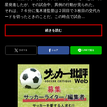
星発進したが、その試合中、異例の行動が見られた。
それは、７６分に鬼木達監督は２回目で３枚目の交代カ
ードを切ったときのことだ。この時点で試合…
続きを読む
ツイート
シェア
LINEで送る