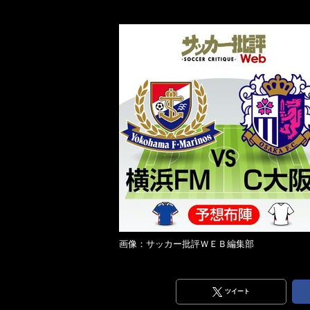
画像：サッカー批評ＷＥＢ編集部
ツイート