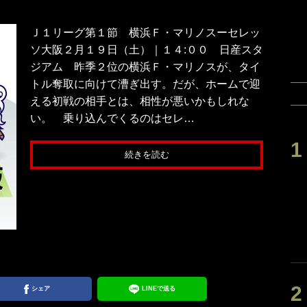
Ｊ１リーグ第１節 横浜Ｆ・マリノスーセレッ
ソ大阪２月１９日（土）｜１４:００ 日産スタ
ジアム 昨季２位の横浜Ｆ・マリノスが、タイ
トル奪取に向けて漕ぎ出す。だが、ホームで迎
える初戦の相手とは、相性が悪いかもしれな
い。 乗り込んでくるのはセレ…
続きを読む
シェア
LINEで送る