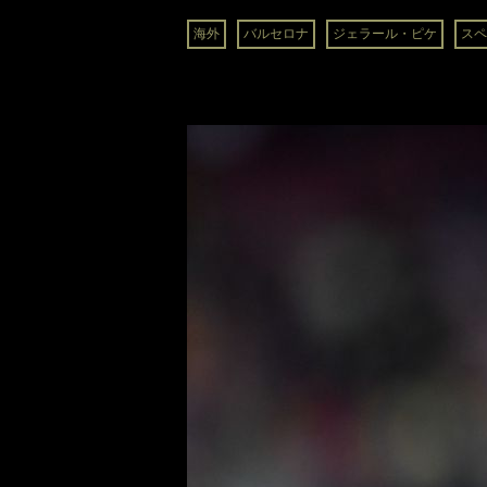
海外
バルセロナ
ジェラール・ピケ
スペ