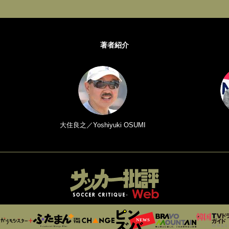
著者紹介
大住良之／Yoshiyuki OSUMI