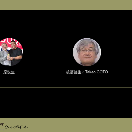
原悦生
後藤健生／Takeo GOTO