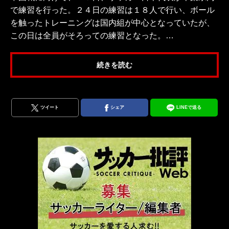
で練習を行った。２４日の練習は１８人で行い、ボール
を触ったトレーニングは国内組が中心となっていたが、
この日は全員がそろっての練習となった。…
続きを読む
ツイート
シェア
LINEで送る