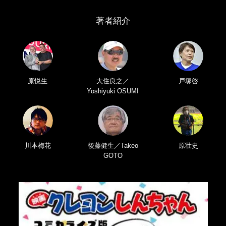
著者紹介
原悦生
大住良之／
戸塚啓
Yoshiyuki OSUMI
川本梅花
後藤健生／Takeo
原壮史
GOTO