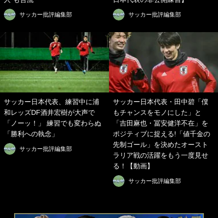
サッカー批評編集部
サッカー批評編集部
サッカー日本代表、練習中に浦
サッカー日本代表・田中碧「僕
和レッズDF酒井宏樹が大声で
もチャンスをモノにした」と
「ノーッ！」 練習でも変わらぬ
「吉田麻也・冨安健洋不在」を
「勝利への執念」
ポジティブに捉える!「値千金の
先制ゴール」を決めたオースト
サッカー批評編集部
ラリア戦の活躍をもう一度見せ
る！【動画】
サッカー批評編集部