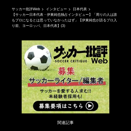
サッカー批評Web
インタビュー
日本代表
【サッカー日本代表・伊東純也独占インタビュー】「周りの人は誰
もプロになるとは思っていなかったはず」【伊東純也が語るプロ入
り前、ヨーロッパ、日本代表】(3)
関連記事