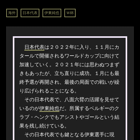
海外
日本代表
伊東純也
Ｗ杯
日本代表
は２０２２年に入り、１１月にカ
タールで開催されるワールドカップに向けて
加速していく。２０２１年には思わぬつまず
きもあったが、立ち直りに成功。１月にも最
終予選が再開され、最後の局面での戦いが繰
り広げられることになる。
その日本代表で、八面六臂の活躍を見せて
いるのが
伊東純也
だ。所属するベルギーのク
ラブ・ヘンクでもアシストやゴールという結
果を残し続けている。
その日本代表でも鍵となる伊東選手に現