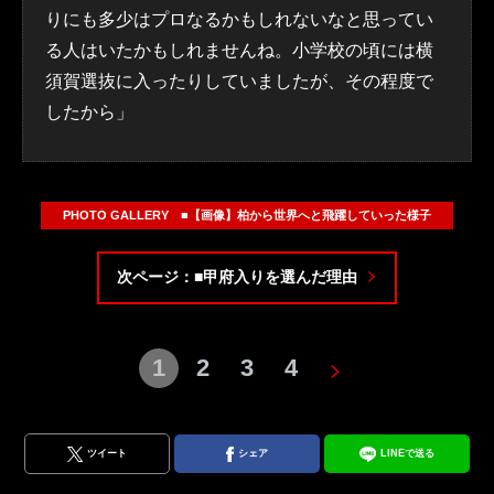
りにも多少はプロなるかもしれないなと思ってい
る人はいたかもしれませんね。小学校の頃には横
須賀選抜に入ったりしていましたが、その程度で
したから」
PHOTO GALLERY ■【画像】柏から世界へと飛躍していった様子
次ページ：■甲府入りを選んだ理由
1
2
3
4
ツイート
シェア
LINEで送る