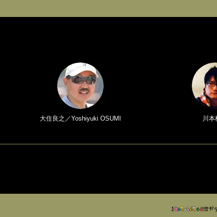
大住良之／Yoshiyuki OSUMI
川本