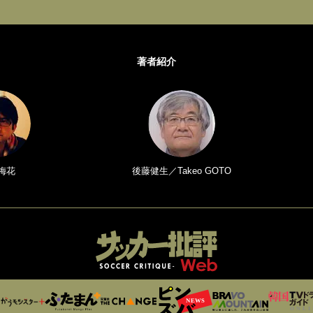
著者紹介
梅花
後藤健生／Takeo GOTO