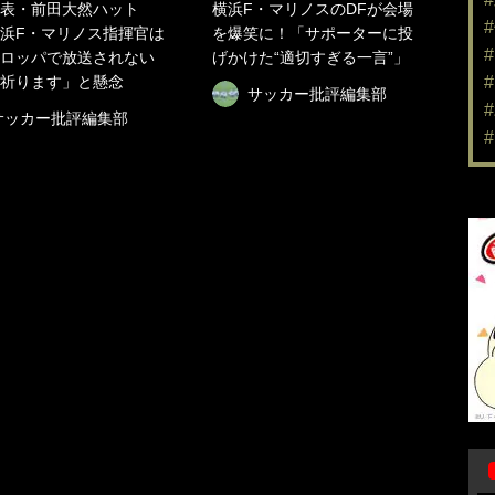
表・前田大然ハット
横浜F・マリノスのDFが会場
浜F・マリノス指揮官は
を爆笑に！「サポーターに投
ロッパで放送されない
げかけた“適切すぎる一言”」
祈ります」と懸念
サッカー批評編集部
サッカー批評編集部