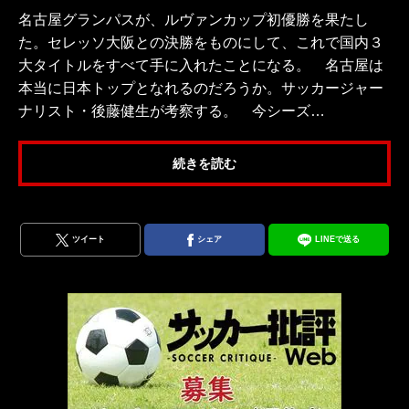
名古屋グランパスが、ルヴァンカップ初優勝を果たし
た。セレッソ大阪との決勝をものにして、これで国内３
大タイトルをすべて手に入れたことになる。 名古屋は
本当に日本トップとなれるのだろうか。サッカージャー
ナリスト・後藤健生が考察する。 今シーズ…
続きを読む
ツイート
シェア
LINEで送る