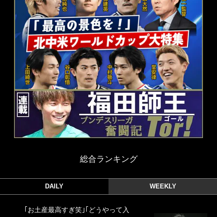
総合ランキング
DAILY
WEEKLY
｢お土産最高すぎ笑｣｢どうやって入