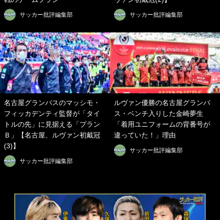
サッカー批評編集部
サッカー批評編集部
名古屋グランパスのマッシモ・
ルヴァン優勝の名古屋グランパ
フィッカデンティ監督が「タイ
ス・ベンチ入りした金崎夢生
トルの先」に見据える「プラン
「着用ユニフォームの背番号が
Ｂ」【名古屋、ルヴァン初戴冠
違っていた！」理由
(3)】
サッカー批評編集部
サッカー批評編集部