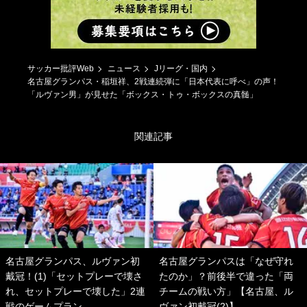
サッカー批評Web
ニュース
Jリーグ・国内
名古屋グランパス・稲垣祥、2戦連続弾に「日本代表に呼べ」の声！
「ルヴァン男」が見せた「ボックス・トゥ・ボックスの真髄」
関連記事
名古屋グランパス、ルヴァン初
名古屋グランパスは「なぜ守れ
戴冠！(1)「セットプレーで壊さ
たのか」？前後半で違った「両
れ、セットプレーで壊した」2連
チームの戦い方」【名古屋、ル
戦のゲームプラン
ヴァン初戴冠(2)】