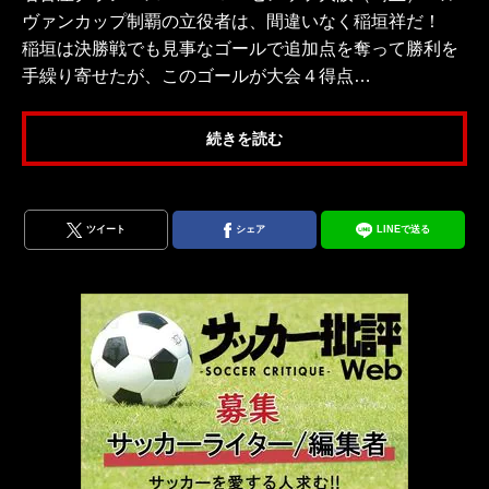
ヴァンカップ制覇の立役者は、間違いなく稲垣祥だ！
稲垣は決勝戦でも見事なゴールで追加点を奪って勝利を
手繰り寄せたが、このゴールが大会４得点…
続きを読む
ツイート
シェア
LINEで送る