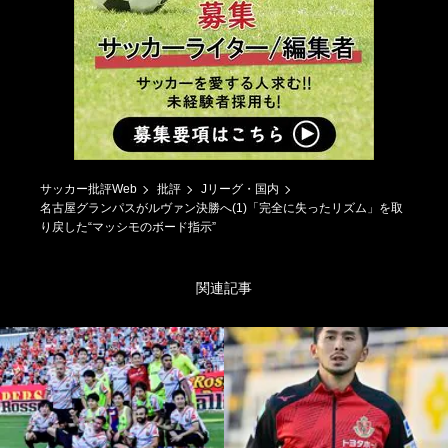
サッカー批評Web
批評
Jリーグ・国内
名古屋グランパスがルヴァン決勝へ(1)「完全に失ったリズム」を取
り戻した“マッシモのボード指示”
関連記事