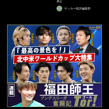
表】
サッカー批評編集部