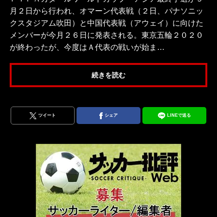
月２日から行われ、オマーン代表戦（２日、パナソニッ
クスタジアム吹田）と中国代表戦（アウェイ）に向けた
メンバーが今月２６日に発表される。東京五輪２０２０
が終わったが、今度はＡ代表の戦いが始ま…
続きを読む
ツイート
シェア
LINEで送る