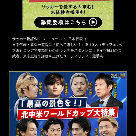
サッカー批評Web
ニュース
日本代表
日本代表・森保一監督に「使ってほしい！」選手3人（ディフェンシ
ブ編）ロシアで攻撃開花のボランチをスタメンに！ドイツ挑戦の若
武者、東京五輪で評価を上げたユーティリティー選手も