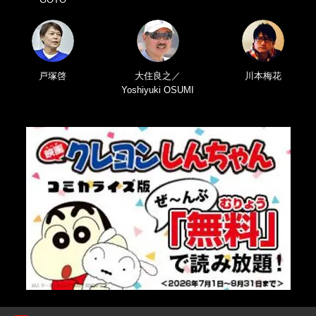
戸塚啓
大住良之／
川本梅花
Yoshiyuki OSUMI