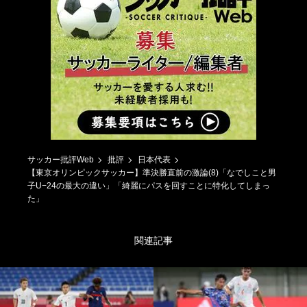
サッカー批評Web
批評
日本代表
【東京オリンピックサッカー】準決勝直前の激論(8)「なでしこと男
子U−24の最大の違い」「綺麗にパスを回すことに特化してしまっ
た」
関連記事