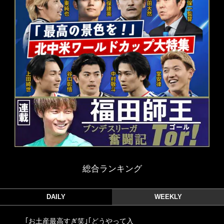
総合ランキング
DAILY
WEEKLY
｢お土産最高すぎ笑｣｢どうやって入