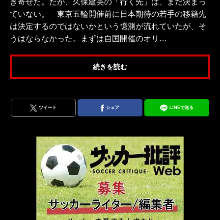
き寄せた。だが、久保建英の「行く先」は、まだ決まっ
ていない。 東京五輪開催前に日本期待の若手の移籍先
は決定するのではないかという憶測が流れていたが、そ
うはならなかった。まずは自国開催のオリ…
続きを読む
ツイート
シェア
LINEで送る