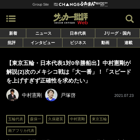
Group Site
新着
ニュース
日本代表
Jリーグ・国内
批評
インタビュー
ビジネス
動画
連載
【東京五輪・日本代表1対0辛勝船出】中村憲剛が
解説(2)次のメキシコ戦は「大一番」！「スピード
を上げすぎず正確性を求めたい」
中村憲剛
戸塚啓
2021.07.23
五輪代表
森保一
久保建英
中村憲剛
東京五輪
南アフリカ代表