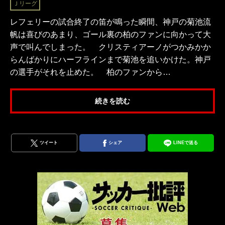
Ｊリーグ
レフェリーの試合終了の笛が鳴った瞬間、神戸の菊池流
帆は喜びのあまり、ゴール裏の柏のファンに向かって大
声で叫んでしまった。 クリスティアーノがつかみかか
らんばかりにハーフラインまで菊池を追いかけた。神戸
の選手がそれを止めた。 柏のファンから…
続きを読む
ツイート
シェア
LINEで送る