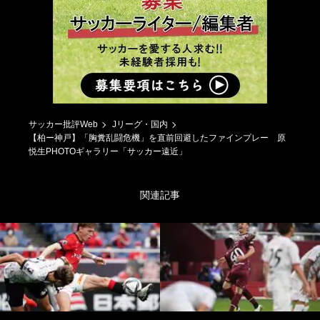
サッカー批評Web
Jリーグ・国内
【柏ー神戸】「胸糞乱闘危機」を直前回避したファインプレー 原
悦生PHOTOギャラリー「サッカー遠近」
関連記事