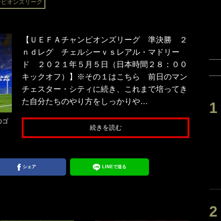
ンピオンズリーグ
【ＵＥＦＡチャンピオンズリーグ 準決勝 ２
ｎｄレグ チェルシーｖｓレアル・マドリー
ド ２０２１年５月５日（日本時間２８：００
キックオフ）】※その１はこちら 前日のマン
チェスター・シティに続き、これまで培ってき
た自分たちのやり方をしっかりや…
のゴ
続きを読む
シェア
LINEで送る