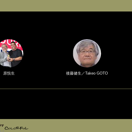
原悦生
後藤健生／Takeo GOTO