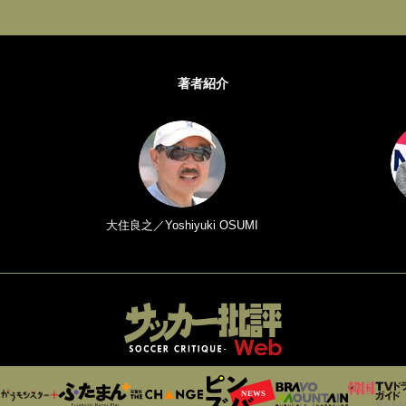
著者紹介
大住良之／Yoshiyuki OSUMI