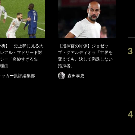
分析】「史上稀に見る大
【指揮官の肖像】ジョゼッ
レアル・マドリード対
プ・グアルディオラ「世界を
シー「奇妙すぎる失
変えても、決して満足しない
理由
指揮者」
サッカー批評編集部
森田泰史