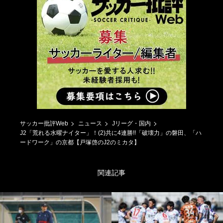
サッカー批評Web
ニュース
Jリーグ・国内
J2「荒れる水曜ナイター」！(2)共に4連勝!!「破壊力」の磐田、「ハ
ードワーク」の京都【戸塚啓のJ2のミカタ】
関連記事