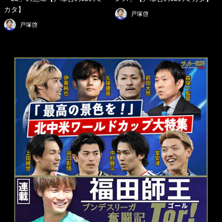
カタ】
戸塚啓
戸塚啓