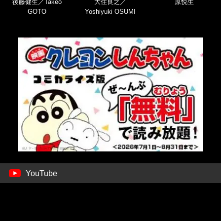
後藤健生／Takeo
大住良之／
原悦生
GOTO
Yoshiyuki OSUMI
YouTube