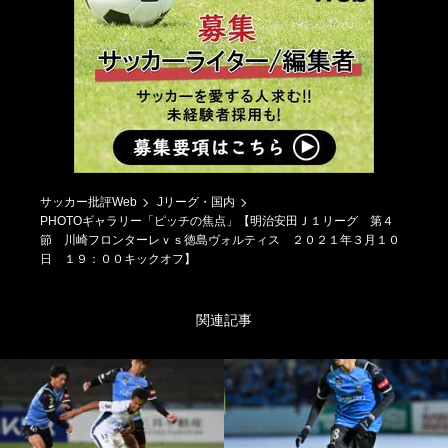
サッカー批評Web
Jリーグ・国内
PHOTOギャラリー「ピッチの焦点」【明治安田Ｊ１リーグ 第４
節 川崎フロンターレｖｓ徳島ヴォルティス ２０２１年３月１０
日 １９：００キックオフ】
関連記事