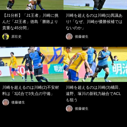
【J1分析】「J1王者」川崎に挑
川崎を超えるのは川崎(1)異議あ
んだ「J2王者」徳島「勝敗より
り!「なぜ、川崎が優勝候補では
貴重な45分間」
ないのか」
原壮史
後藤健生
川崎を超えるのは川崎(2)不安材
川崎を超えるのは川崎(3)橘田、
料は「3試合で3失点の守備」
遠野、塚川の新戦力融合でACL
も狙う
後藤健生
後藤健生