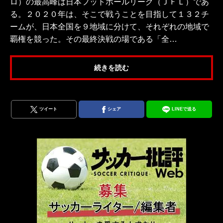
ロ）の最高峰は日本フットボールリーグ（ＪＦＬ）であ
る。２０２０年は、そこで戦うことを目指して１３２チ
ームが、日本全国を９地域に分けて、それぞれの地域で
覇権を競った。その最終決戦の場である「全…
続きを読む
ツイート
シェア
LINEで送る