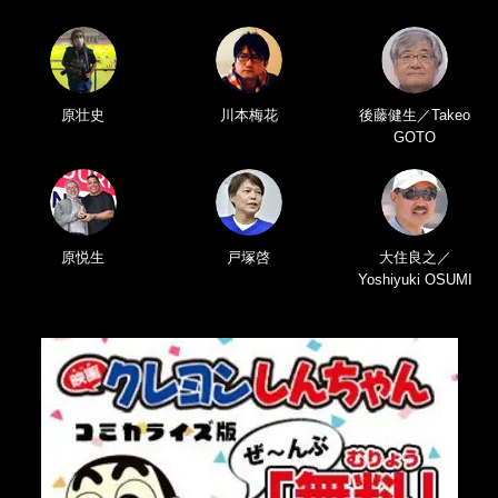
原壮史
川本梅花
後藤健生／Takeo
GOTO
原悦生
戸塚啓
大住良之／
Yoshiyuki OSUMI