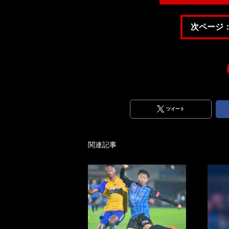
次ページ
ツイート
関連記事