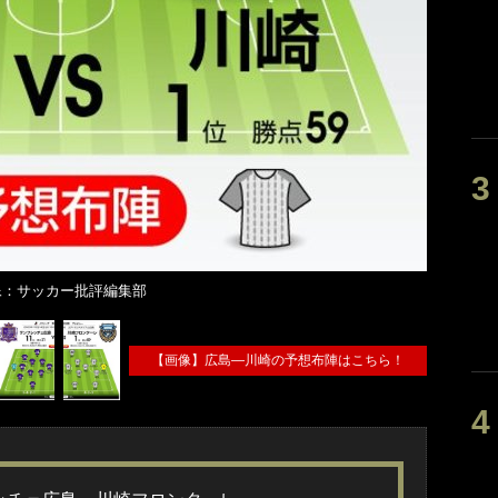
像：サッカー批評編集部
【画像】広島―川崎の予想布陣はこちら！