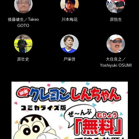
後藤健生／Takeo
川本梅花
原悦生
GOTO
原壮史
戸塚啓
大住良之／
Yoshiyuki OSUMI