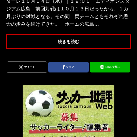
ターレ１０月１４日（水）｜１９:００ エディオンスタ
ジアム広島 前回対戦は１０月１３日だったから、１カ
月ぶりの対戦となる。その間、両チームともそれぞれ懸
命の歩みを続けてきた。 ホームの広島…
続きを読む
ツイート
シェア
LINEで送る