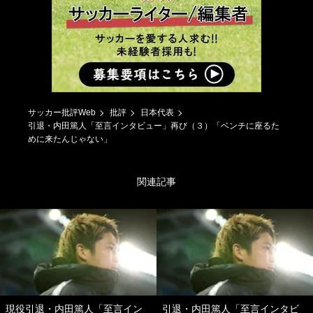
サッカー批評Web
批評
日本代表
引退・内田篤人「至言インタビュー」再び（３）「ベンチに座るた
めに来たんじゃない」
関連記事
現役引退・内田篤人「至言イン
引退・内田篤人「至言インタビ