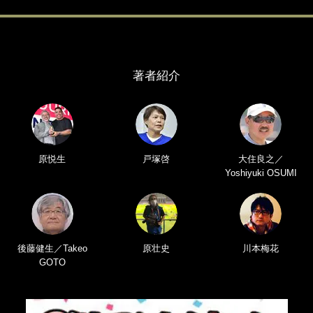
著者紹介
原悦生
戸塚啓
大住良之／
Yoshiyuki OSUMI
後藤健生／Takeo
原壮史
川本梅花
GOTO