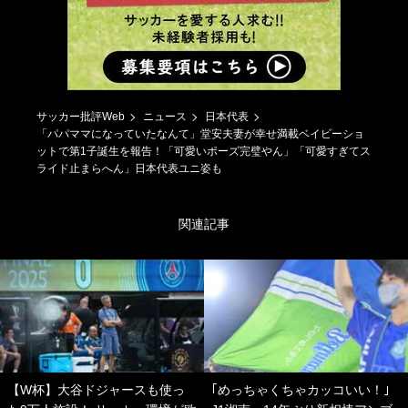
サッカー批評Web
ニュース
日本代表
「パパママになっていたなんて」堂安夫妻が幸せ満載ベイビーショ
ットで第1子誕生を報告！「可愛いポーズ完璧やん」「可愛すぎてス
ライド止まらへん」日本代表ユニ姿も
関連記事
【W杯】大谷ドジャースも使っ
｢めっちゃくちゃカッコいい！｣