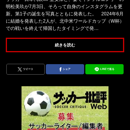
明松美玖が7月3日、そろって自身のインスタグラムを更
新。第1子の誕生を写真とともに発表した。 2024年6月
に結婚を発表した2人が、北中米ワールドカップ（W杯）
での戦いを終えて帰国したタイミングで発…
続きを読む
ツイート
シェア
LINEで送る