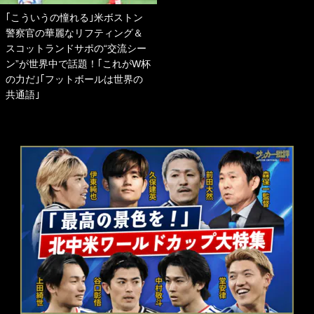
｢こういうの憧れる｣米ボストン
警察官の華麗なリフティング＆
スコットランドサポの“交流シー
ン”が世界中で話題！｢これがW杯
の力だ｣｢フットボールは世界の
共通語｣